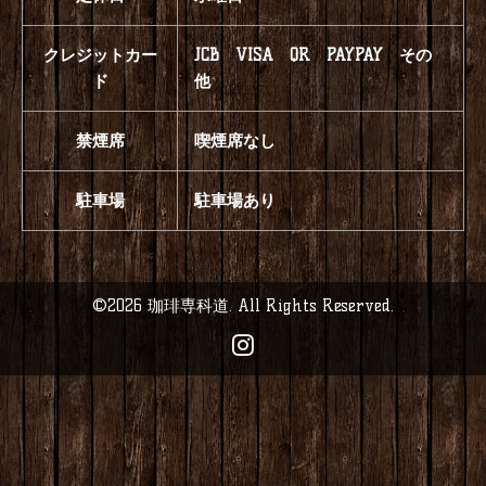
クレジットカー
JCB VISA QR PAYPAY その
ド
他
禁煙席
喫煙席なし
駐車場
駐車場あり
©2026
珈琲専科道
. All Rights Reserved.