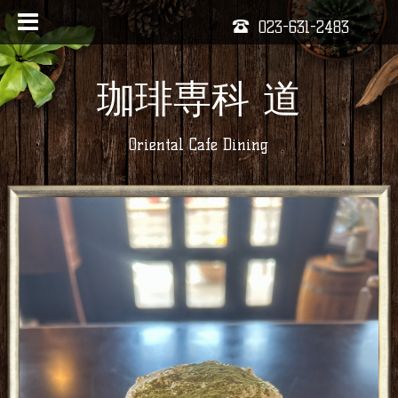
023-631-2483
珈琲専科 道
Oriental Cafe Dining