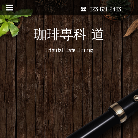
023-631-2483
珈琲専科 道
Oriental Cafe Dining