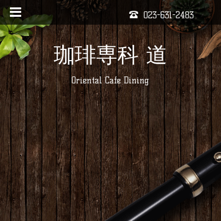
023-631-2483
珈琲専科 道
Oriental Cafe Dining