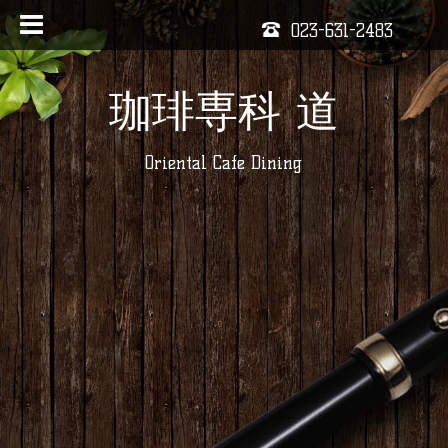
023-631-2483
珈琲専科 道
Oriental Cafe Dining