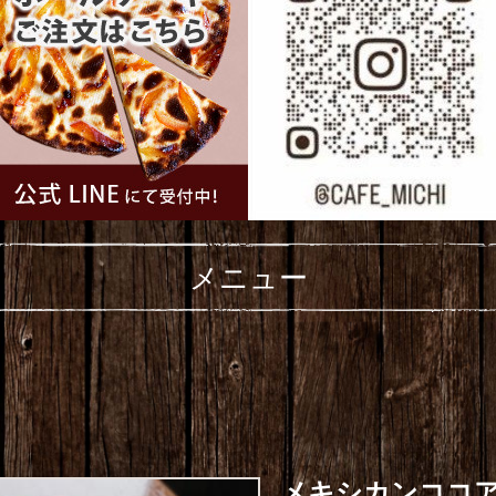
メニュー
メキシカンココ