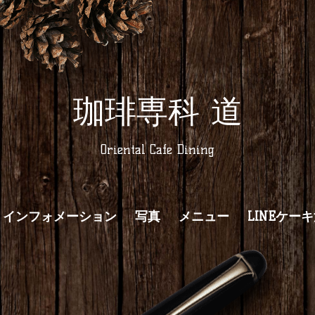
珈琲専科 道
Oriental Cafe Dining
インフォメーション
写真
メニュー
LINEケー