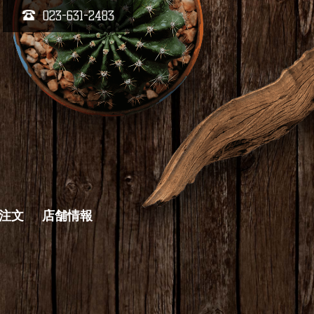
023-631-2483
キ注文
店舗情報