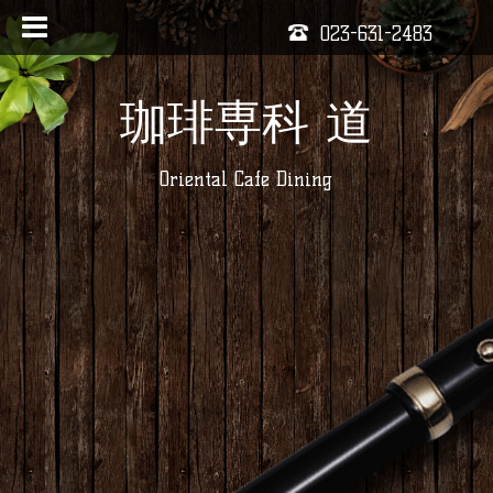
023-631-2483
珈琲専科 道
Oriental Cafe Dining