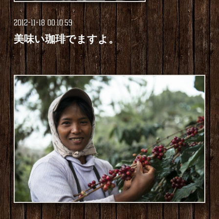
2012-11-18 00:10:59
美味い珈琲でますよ。