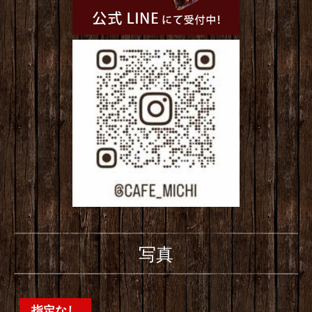
写真
指定なし