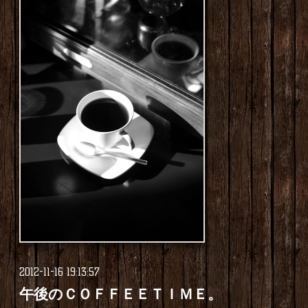
2012-11-16 19:13:57
午後のＣＯＦＦＥＥＴＩＭＥ。