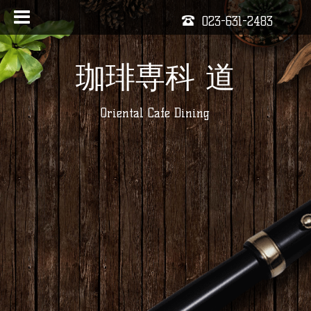
023-631-2483
珈琲専科 道
Oriental Cafe Dining