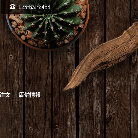
023-631-2483
キ注文
店舗情報