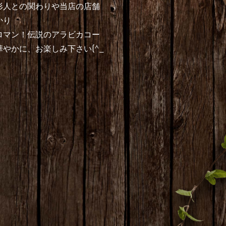
形人との関わりや当店の店舗
かり
ロマン！伝説のアラビカコー
やかに、お楽しみ下さい(^_