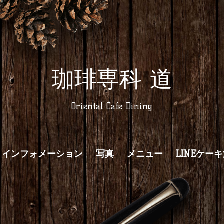
珈琲専科 道
Oriental Cafe Dining
インフォメーション
写真
メニュー
LINEケー