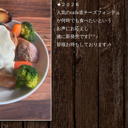
★２０２６
人気のcafe道チーズフォンデュ
が何時でも食べたいという
お声にお応えし
遂に新発売です(^^♪
皆様お待ちしております🎶