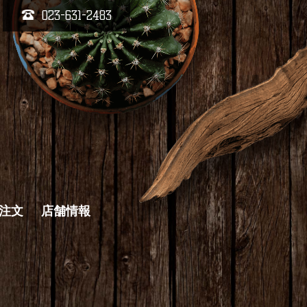
023-631-2483
キ注文
店舗情報