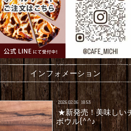
インフォメーション
2026
.
02
.
06 18:53
★新発売！美味しい
ボウル(^^♪