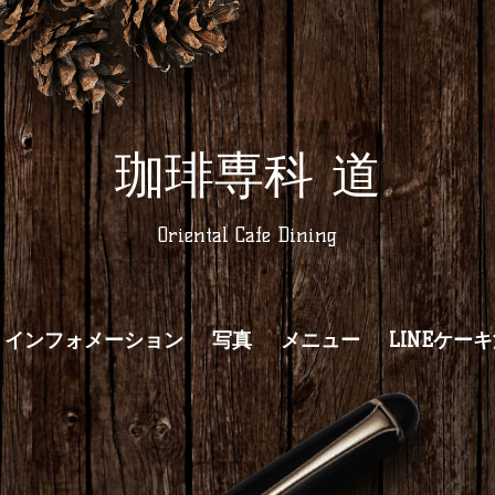
珈琲専科 道
Oriental Cafe Dining
インフォメーション
写真
メニュー
LINEケー