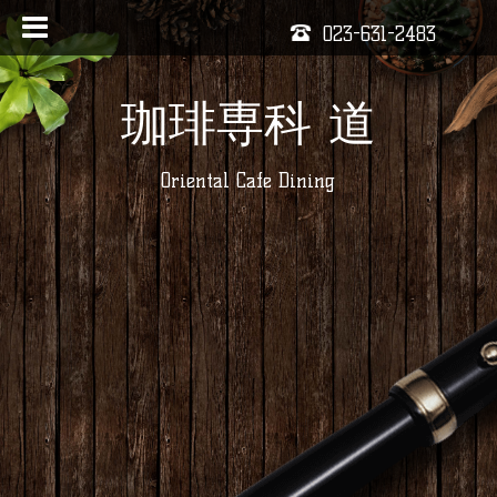
023-631-2483
珈琲専科 道
Oriental Cafe Dining