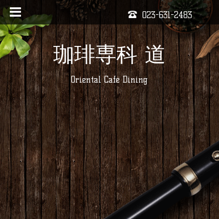
023-631-2483
珈琲専科 道
Oriental Cafe Dining