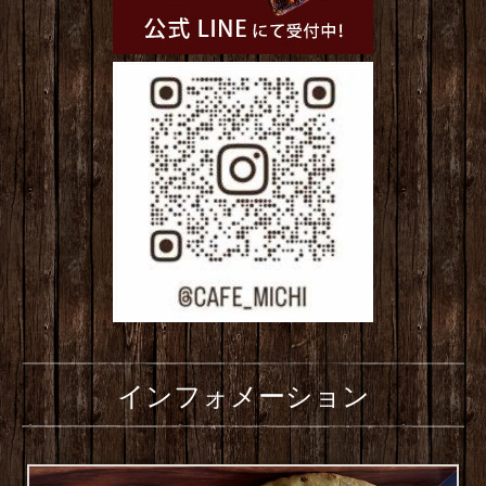
インフォメーション