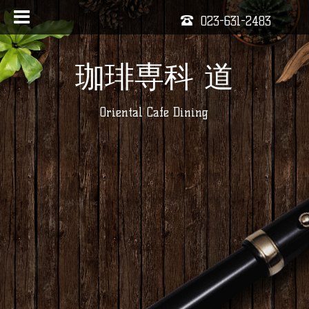
023-631-2483
珈琲専科 道
Oriental Cafe Dining