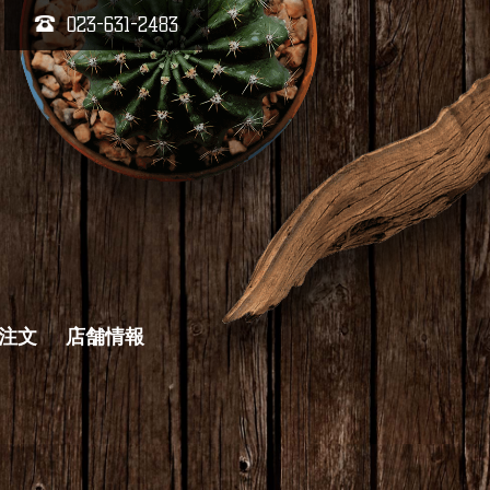
023-631-2483
キ注文
店舗情報