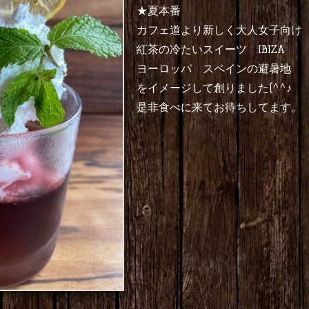
★夏本番
カフェ道より新しく大人女子向け
紅茶の冷たいスイーツ IBIZA
ヨーロッパ スペインの避暑地
をイメージして創りました(^^♪
是非食べに来てお待ちしてます。