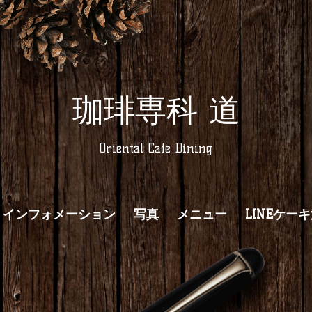
珈琲専科 道
Oriental Cafe Dining
インフォメーション
写真
メニュー
LINEケー