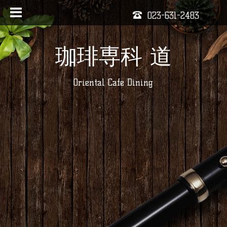
023-631-2483
珈琲専科 道
Oriental Cafe Dining