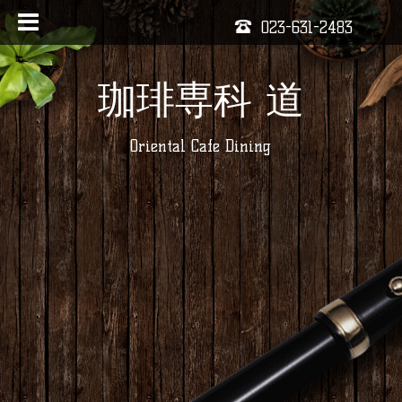
023-631-2483
珈琲専科 道
Oriental Cafe Dining