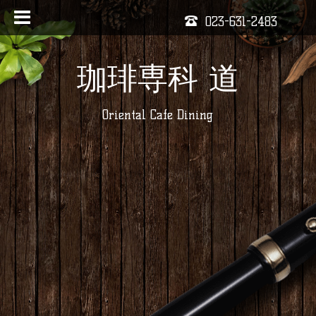
023-631-2483
珈琲専科 道
Oriental Cafe Dining