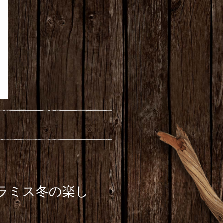
ラミス冬の楽し