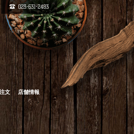
023-631-2483
キ注文
店舗情報