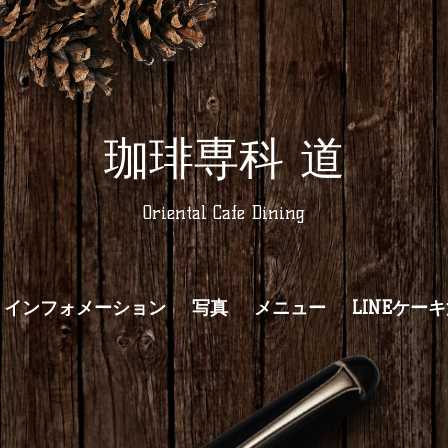
珈琲専科 道
Oriental Cafe Dining
インフォメーション
写真
メニュー
LINEケー