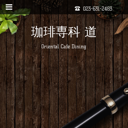
023-631-2483
珈琲専科 道
Oriental Cafe Dining