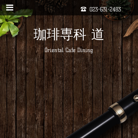
023-631-2483
珈琲専科 道
Oriental Cafe Dining