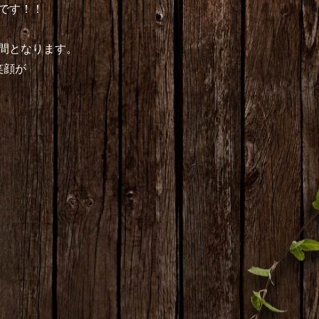
業です！！
間となります。
笑顔が