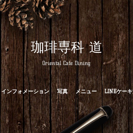
珈琲専科 道
Oriental Cafe Dining
インフォメーション
写真
メニュー
LINEケー