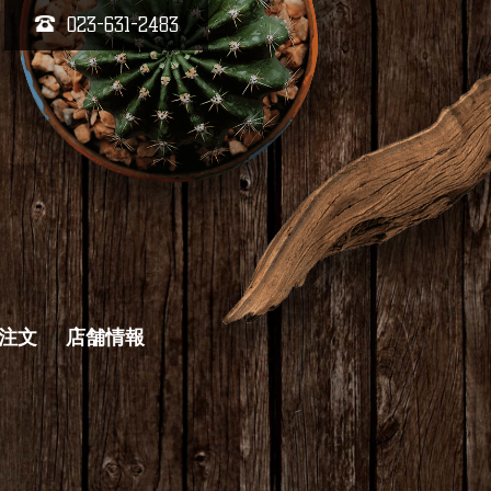
023-631-2483
キ注文
店舗情報