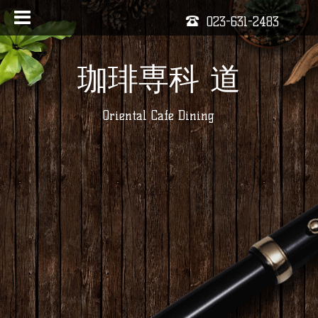
023-631-2483
珈琲専科 道
Oriental Cafe Dining