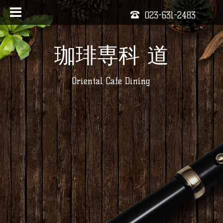
023-631-2483
珈琲専科 道
Oriental Cafe Dining