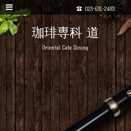
023-631-2483
珈琲専科 道
Oriental Cafe Dining