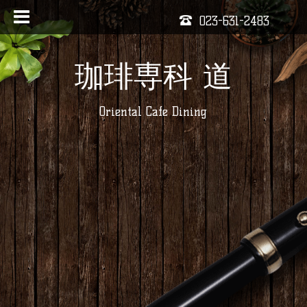
023-631-2483
珈琲専科 道
Oriental Cafe Dining