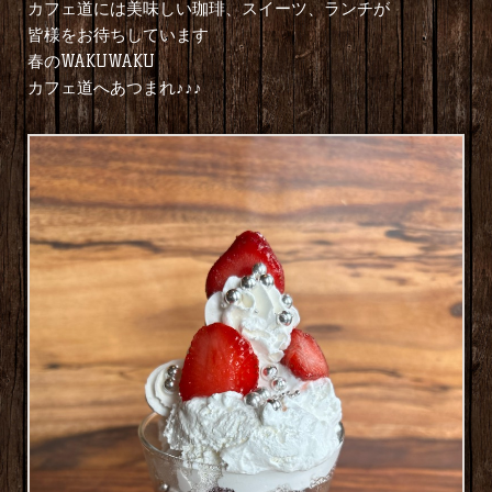
カフェ道には美味しい珈琲、スイーツ、ランチが
皆様をお待ちしています
春のWAKUWAKU
カフェ道へあつまれ♪♪♪