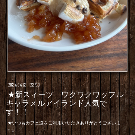
2024
.
04
.
12 22:58
★新スィーツ ワクワクワッフル
キャラメルアイランド人気で
す！！
★いつもカフェ道をご利用いただきありがとうございま
す。